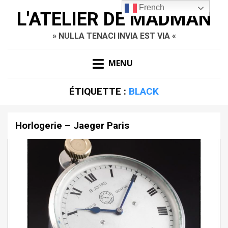
French
L'ATELIER DE MADMAN
» NULLA TENACI INVIA EST VIA «
MENU
ÉTIQUETTE :
BLACK
Horlogerie – Jaeger Paris