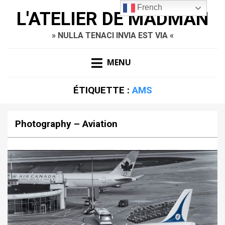
French
L'ATELIER DE MADMAN
» NULLA TENACI INVIA EST VIA «
MENU
ÉTIQUETTE :
AMS
Photography – Aviation