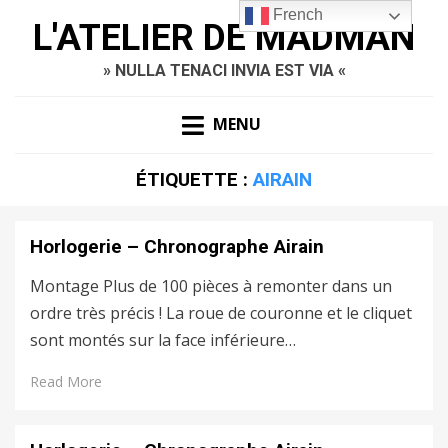
French
L'ATELIER DE MADMAN
» NULLA TENACI INVIA EST VIA «
MENU
ÉTIQUETTE :
AIRAIN
Horlogerie – Chronographe Airain
Montage Plus de 100 pièces à remonter dans un
ordre très précis ! La roue de couronne et le cliquet
sont montés sur la face inférieure…
Read More